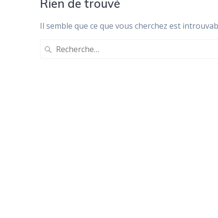
Rien de trouvé
Il semble que ce que vous cherchez est introuvab
Recherche
pour
: