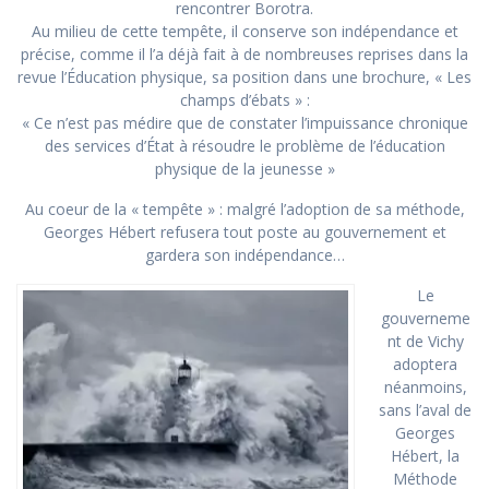
rencontrer Borotra.
Au milieu de cette tempête, il conserve son indépendance et
précise, comme il l’a déjà fait à de nombreuses reprises dans la
revue l’Éducation physique, sa position dans une brochure, « Les
champs d’ébats » :
« Ce n’est pas médire que de constater l’impuissance chronique
des services d’État à résoudre le problème de l’éducation
physique de la jeunesse »
Au coeur de la « tempête » : malgré l’adoption de sa méthode,
Georges Hébert refusera tout poste au gouvernement et
gardera son indépendance…
Le
gouverneme
nt de Vichy
adoptera
néanmoins,
sans l’aval de
Georges
Hébert, la
Méthode