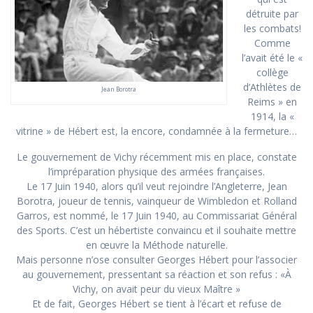
détruite par
les combats!
Comme
l’avait été le «
collège
d’Athlètes de
Jean Borotra
Reims » en
1914, la «
vitrine » de Hébert est, la encore, condamnée à la fermeture…
Le gouvernement de Vichy récemment mis en place, constate
l’impréparation physique des armées françaises.
Le 17 Juin 1940, alors qu’il veut rejoindre l’Angleterre, Jean
Borotra, joueur de tennis, vainqueur de Wimbledon et Rolland
Garros, est nommé, le 17 Juin 1940, au Commissariat Général
des Sports. C’est un hébertiste convaincu et il souhaite mettre
en œuvre la Méthode naturelle.
Mais personne n’ose consulter Georges Hébert pour l’associer
au gouvernement, pressentant sa réaction et son refus : «À
Vichy, on avait peur du vieux Maître »
Et de fait, Georges Hébert se tient à l’écart et refuse de