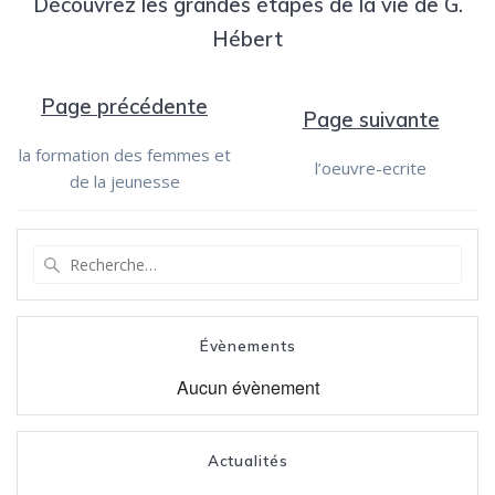
Découvrez les grandes étapes de la vie de G.
Hébert
Page précédente
Page suivante
la formation des femmes et
l’oeuvre-ecrite
de la jeunesse
Recherche
pour
:
Évènements
Aucun évènement
Actualités