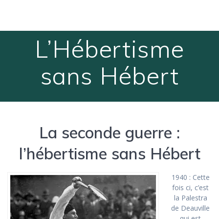
Passer
au
contenu
L’Hébertisme
sans Hébert
La seconde guerre :
l’hébertisme sans Hébert
1940 : Cette
fois ci, c’est
la Palestra
de Deauville
qui est