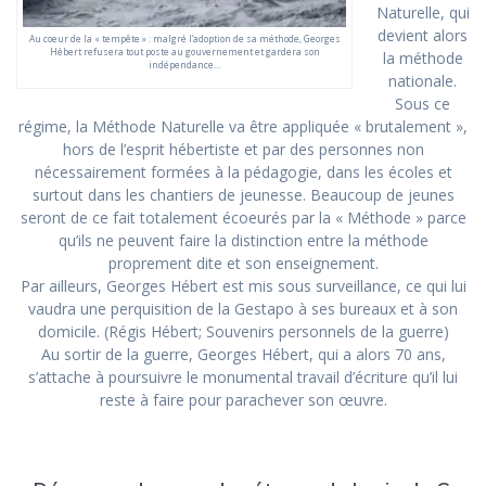
Naturelle, qui
devient alors
Au coeur de la « tempête » : malgré l’adoption de sa méthode, Georges
Hébert refusera tout poste au gouvernement et gardera son
la méthode
indépendance…
nationale.
Sous ce
régime, la Méthode Naturelle va être appliquée « brutalement »,
hors de l’esprit hébertiste et par des personnes non
nécessairement formées à la pédagogie, dans les écoles et
surtout dans les chantiers de jeunesse. Beaucoup de jeunes
seront de ce fait totalement écoeurés par la « Méthode » parce
qu’ils ne peuvent faire la distinction entre la méthode
proprement dite et son enseignement.
Par ailleurs, Georges Hébert est mis sous surveillance, ce qui lui
vaudra une perquisition de la Gestapo à ses bureaux et à son
domicile. (Régis Hébert; Souvenirs personnels de la guerre)
​Au sortir de la guerre, Georges Hébert, qui a alors 70 ans,
s’attache à poursuivre le monumental travail d’écriture qu’il lui
reste à faire pour parachever son œuvre.