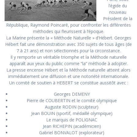
l’égide du
nouveau
Président de la
République, Raymond Poincaré, pour confronter les différentes
méthodes qui fleurissent à l’époque.
La Marine présente la « Méthode Naturelle » d’Hébert. Georges
Hébert fait une démonstration avec 350 sujets de tous âges (de
7 à 21 ans) et non sélectionnés pour la circonstance.
Il y remporte un véritable triomphe et la Méthode naturelle
apparaît aux yeux du public comme “la” méthode à adopter.
La presse encense Hébert et la Méthode naturelle atteint alors
immédiatement une diffusion et une notoriété internationale.
Un comité de soutien à HEBERT se constitue aussitôt avec :
Georges DEMENY
Pierre de COUBERTIN et le comité olympique
Auguste RODIN (sculpteur)
Jean BOUIN (sportif, médaillé olympique)
Le marquis de POLIGNAC
Jean RICHEPIN (académicien)
Gabriel BONVALOT (explorateur)